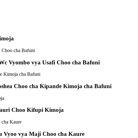
Kimoja
 Wc Vyombo vya Usafi Choo cha Bafuni
shea Choo cha Kipande Kimoja cha Bafuni
auri Choo Kifupi Kimoja
ya Vyoo vya Maji Choo cha Kaure