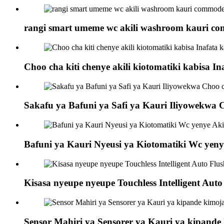
rangi smart umeme wc akili washroom kauri c
Choo cha kiti chenye akili kiotomatiki kabisa In
Sakafu ya Bafuni ya Safi ya Kauri Iliyowekwa
Bafuni ya Kauri Nyeusi ya Kiotomatiki Wc yenye
Kisasa nyeupe nyeupe Touchless Intelligent Auto
Sensor Mahiri ya Sensorer ya Kauri ya kipande