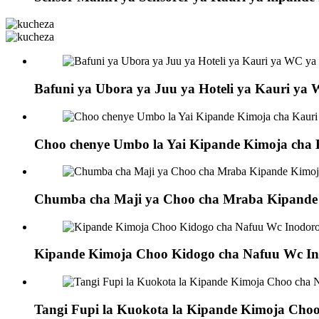
Bafuni ya Ubora ya Juu ya Hoteli ya Kauri ya
Choo chenye Umbo la Yai Kipande Kimoja cha 
Chumba cha Maji ya Choo cha Mraba Kipande 
Kipande Kimoja Choo Kidogo cha Nafuu Wc In
Tangi Fupi la Kuokota la Kipande Kimoja Choo