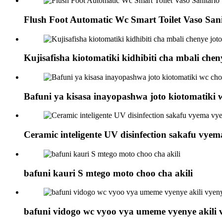
Flush Foot Automatic Wc Smart Toilet Vaso Sani
Kujisafisha kiotomatiki kidhibiti cha mbali chen
Bafuni ya kisasa inayopashwa joto kiotomatiki 
Ceramic inteligente UV disinfection sakafu vye
bafuni kauri S mtego moto choo cha akili
bafuni vidogo wc vyoo vya umeme vyenye akili 