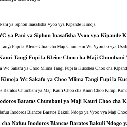
 WC ya Pani ya Siphon Inasafisha Vyoo vya Kipande 
Kauri Tangi Fupi la Kleine Choo cha Maji Chumbani
Kimoja Wc Sakafu ya Choo Mlima Tangi Fupi la Kuo
odoros Baratos Chumbani ya Maji Kauri Choo cha K
 cha Nafuu Inodoros Blancos Baratos Bakuli Ndogo 