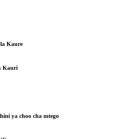
 la Kaure
a Kauri
hini ya choo cha mtego