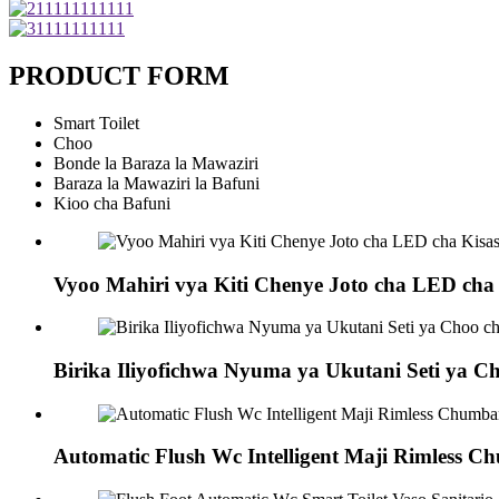
PRODUCT FORM
Smart Toilet
Choo
Bonde la Baraza la Mawaziri
Baraza la Mawaziri la Bafuni
Kioo cha Bafuni
Vyoo Mahiri vya Kiti Chenye Joto cha LED cha
Birika Iliyofichwa Nyuma ya Ukutani Seti ya Ch
Automatic Flush Wc Intelligent Maji Rimless C