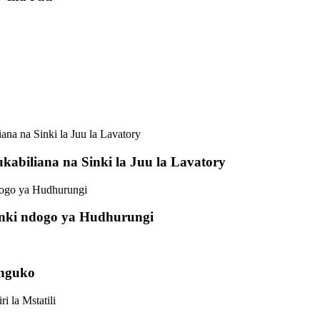
kabiliana na Sinki la Juu la Lavatory
Sinki ndogo ya Hudhurungi
unguko