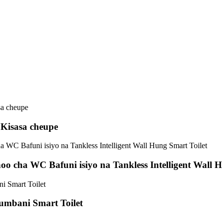
 Kisasa cheupe
oo cha WC Bafuni isiyo na Tankless Intelligent Wall 
humbani Smart Toilet