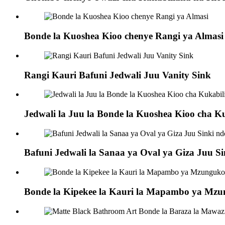
Bonde la Kuoshea Kioo chenye Rangi ya Almasi
Rangi Kauri Bafuni Jedwali Juu Vanity Sink
Jedwali la Juu la Bonde la Kuoshea Kioo cha Ku
Bafuni Jedwali la Sanaa ya Oval ya Giza Juu 
Bonde la Kipekee la Kauri la Mapambo ya Mz