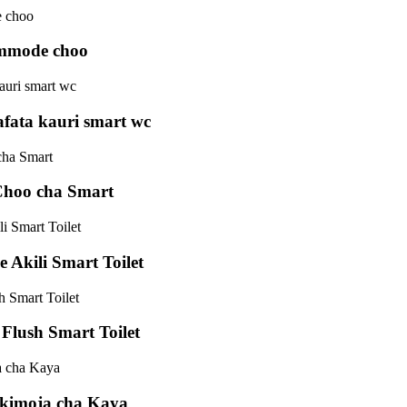
ommode choo
afata kauri smart wc
 Choo cha Smart
 Akili Smart Toilet
 Flush Smart Toilet
 kimoja cha Kaya